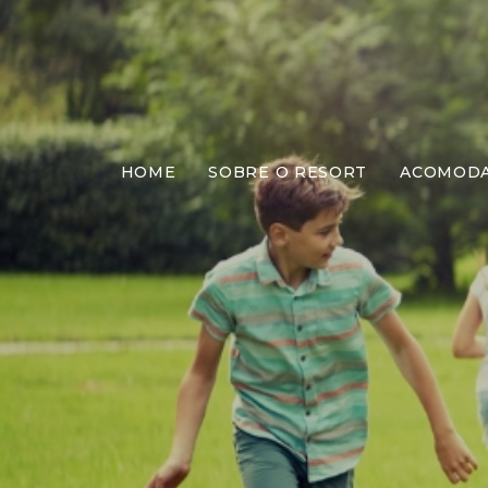
HOME
SOBRE O RESORT
ACOMOD
Me