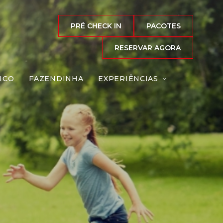
PRÉ CHECK IN
PACOTES
RESERVAR AGORA
ICO
FAZENDINHA
EXPERIÊNCIAS
iro
Reserve agora, com
o melhor preço