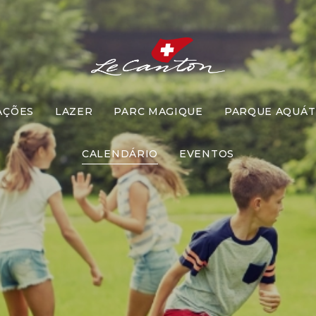
AÇÕES
LAZER
PARC MAGIQUE
PARQUE AQUÁT
stre Pipoque
CALENDÁRIO
EVENTOS