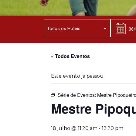
« Todos Eventos
Este evento já passou.
Série de Eventos:
Mestre Pipoqueir
Mestre Pipoq
18 julho @ 11:20 am
-
12:20 pm