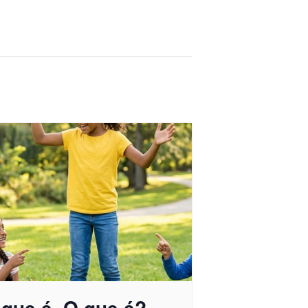
 que é, O que é?