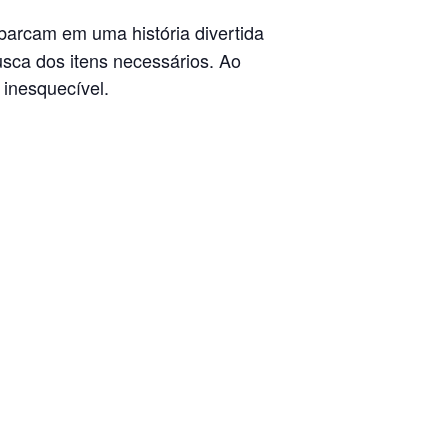
barcam em uma história divertida
sca dos itens necessários. Ao
 inesquecível.