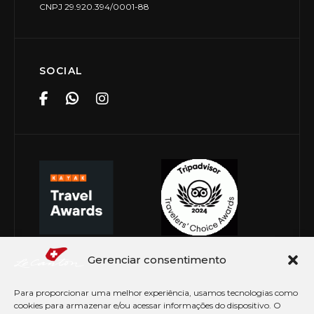
CNPJ 29.920.394/0001-88
SOCIAL
Gerenciar consentimento
Para proporcionar uma melhor experiência, usamos tecnologias como
cookies para armazenar e/ou acessar informações do dispositivo. O