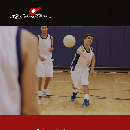
Atividades com
Bola e/ou Futebol