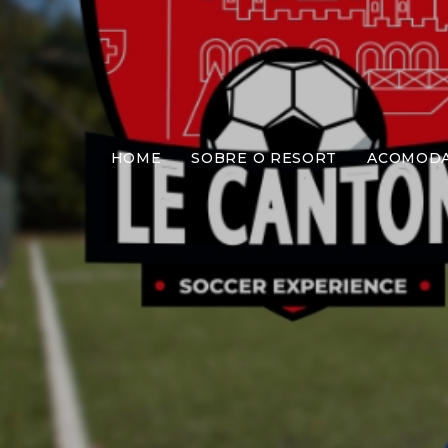
HOME
SOBRE O RESORT
ACOMOD
LC Soc