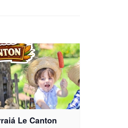
rraiá Le Canton