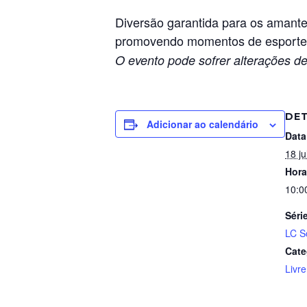
Diversão garantida para os amante
promovendo momentos de esporte, 
O evento pode sofrer alterações de
DE
Adicionar ao calendário
Data
18 ju
Hora
10:0
Séri
LC S
Cate
Livre