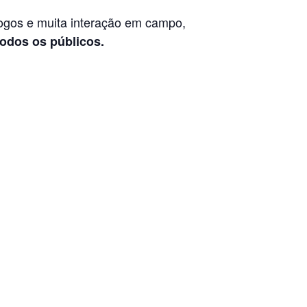
jogos e muita interação em campo,
todos os públicos.