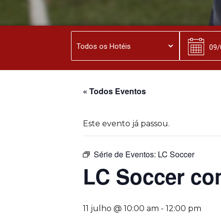
« Todos Eventos
Este evento já passou.
Série de Eventos:
LC Soccer
LC Soccer co
11 julho @ 10:00 am
-
12:00 pm