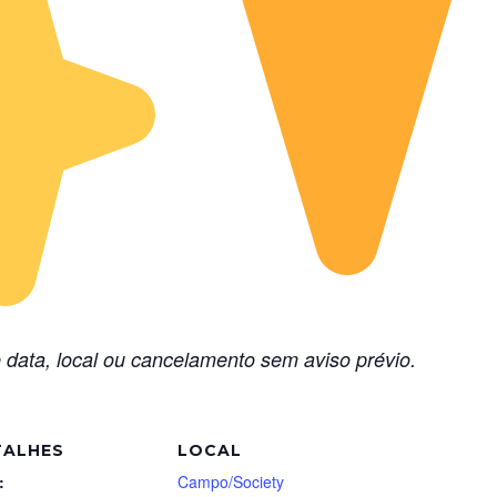
 data, local ou cancelamento sem aviso prévio.
TALHES
LOCAL
:
Campo/Society