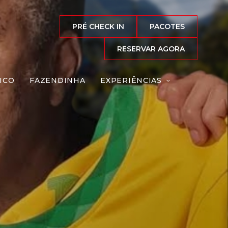
PRÉ CHECK IN
PACOTES
RESERVAR AGORA
ICO
FAZENDINHA
EXPERIÊNCIAS
rzinho
Reserve agora, com