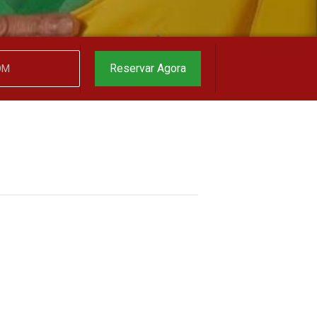
o melhor preço
garantido
▼
Reservar Agora