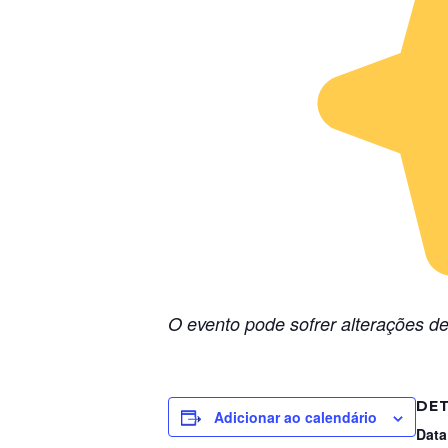
O evento pode sofrer alterações de
DE
Adicionar ao calendário
Data