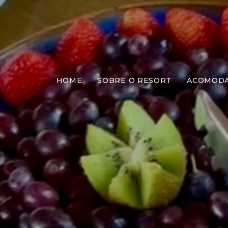
HOME
SOBRE O RESORT
ACOMOD
Lanc