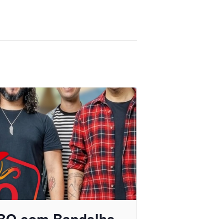
BQ com Bandalha