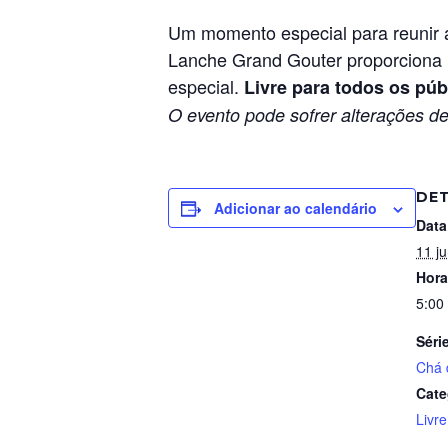
Um momento especial para reunir a
Lanche Grand Gouter proporciona u
especial.
Livre para todos os púb
O evento pode sofrer alterações de
DE
Adicionar ao calendário
Data
11 j
Hora
5:00
Séri
Chá 
Cate
Livre