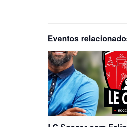
Eventos relacionado
LC Soccer com Feli