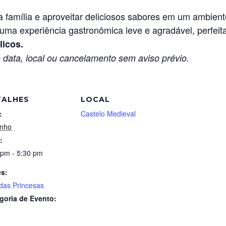
 família e aproveitar deliciosos sabores em um ambient
ma experiência gastronômica leve e agradável, perfeita
licos.
 data, local ou cancelamento sem aviso prévio.
TALHES
LOCAL
:
Castelo Medieval
unho
:
 pm - 5:30 pm
es:
das Princesas
goria de Evento: