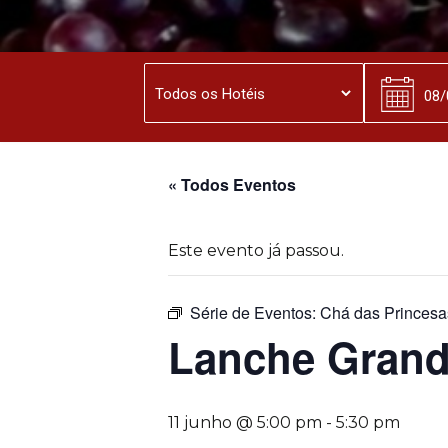
« Todos Eventos
Este evento já passou.
Série de Eventos:
Chá das Princesa
Lanche Grand
11 junho @ 5:00 pm
-
5:30 pm