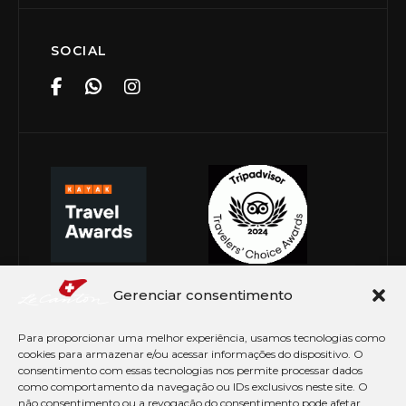
SOCIAL
Gerenciar consentimento
Para proporcionar uma melhor experiência, usamos tecnologias como
cookies para armazenar e/ou acessar informações do dispositivo. O
consentimento com essas tecnologias nos permite processar dados
como comportamento da navegação ou IDs exclusivos neste site. O
não consentimento ou a revogação do consentimento pode afetar