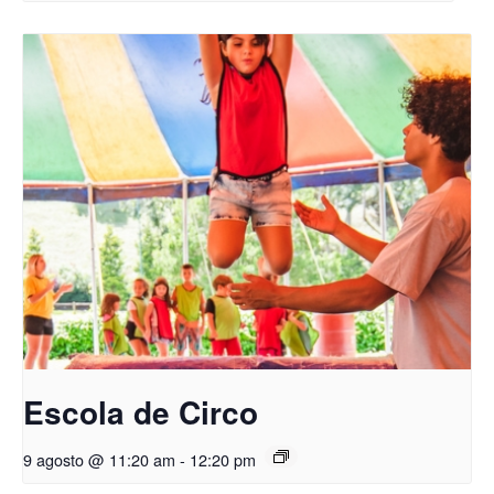
Escola de Circo
9 agosto @ 11:20 am
-
12:20 pm