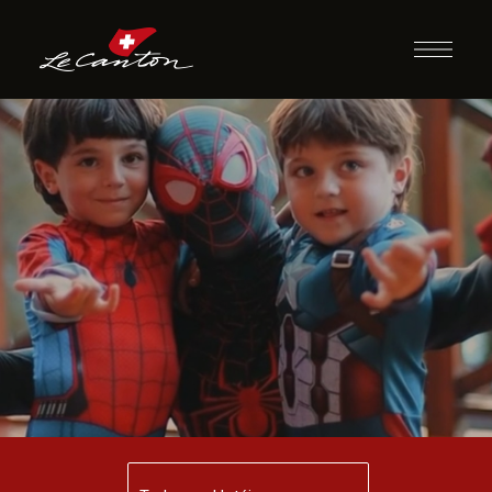
Lanche com
Heróis