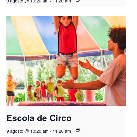
9 agosto @ 10:20 am
-
11:20 am
Escola de Circo
9 agosto @ 10:20 am
-
11:20 am