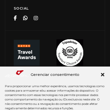
SOCIAL
Gerenciar consentimento
Para proporcionar uma melhor experiência, usamos tecnologias como
cookies para armazenar e/ou acessar informações do dispositivo. O
consentimento com essas tecnologias nos permite processar dados
como comportamento da navegação ou IDs exclusivos neste site. O
não consentimento ou a revogação do consentimento pode afetar
negativamente determinados recursos e funções.
© Copyright 2026 Le Canton. Todos os direitos