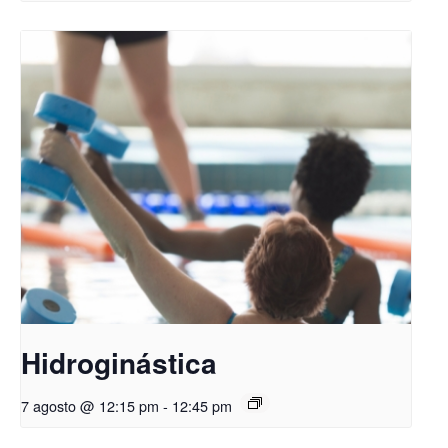
Hidroginástica
7 agosto @ 12:15 pm
-
12:45 pm