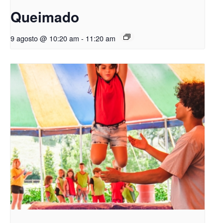
Queimado
9 agosto @ 10:20 am
-
11:20 am