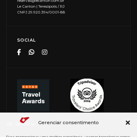
reservas@lecanton.com.br
Le Canton | Teresópolis / RJ
CNPJ 29.920.394/0001-88
SOCIAL
Gerenciar consentimento
Para proporcionar uma melhor experiência, usamos tecnologias como