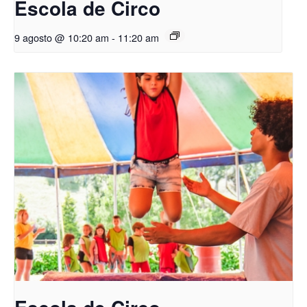
Escola de Circo
9 agosto @ 10:20 am
-
11:20 am