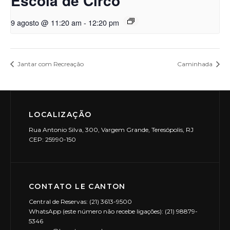
Escola de Circo
9 agosto @ 11:20 am
-
12:20 pm
Jantar com Recreação
Caminhada
LOCALIZAÇÃO
Rua Antonio Silva, 300, Vargem Grande, Teresópolis, RJ
CEP: 25990-150
CONTATO LE CANTON
Central de Reservas: (21) 3613-9500
WhatsApp (este número não recebe ligações): (21) 98879-
5346