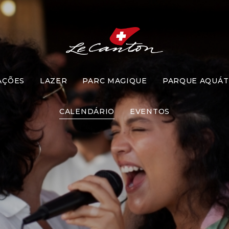
AÇÕES
LAZER
PARC MAGIQUE
PARQUE AQUÁT
Karaokê
CALENDÁRIO
EVENTOS