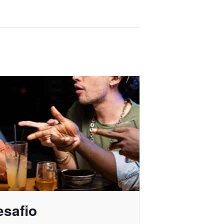
esafio