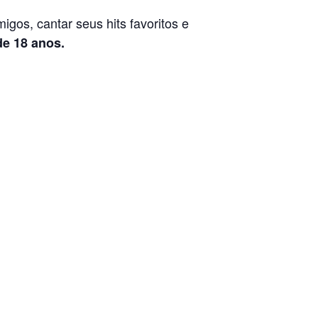
igos, cantar seus hits favoritos e
de 18 anos.