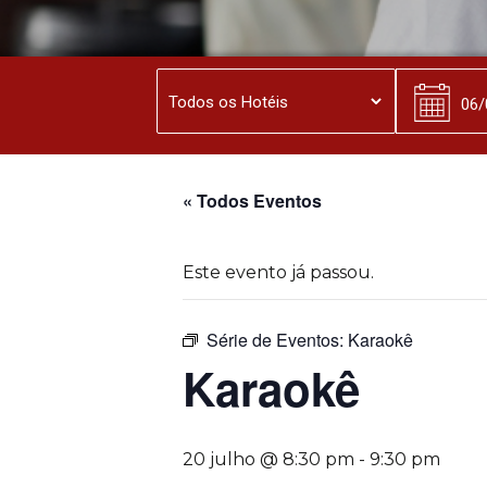
« Todos Eventos
Este evento já passou.
Série de Eventos:
Karaokê
Karaokê
20 julho @ 8:30 pm
-
9:30 pm