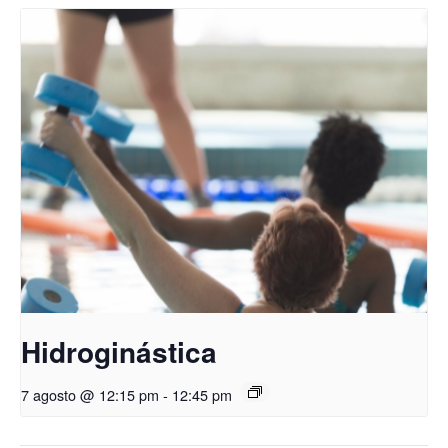
Hidroginástica
7 agosto @ 12:15 pm
-
12:45 pm