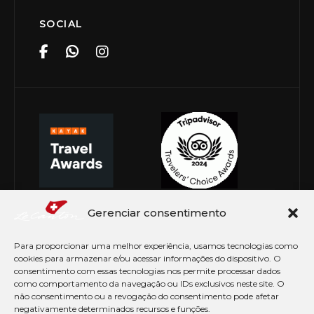
SOCIAL
Gerenciar consentimento
Para proporcionar uma melhor experiência, usamos tecnologias como
cookies para armazenar e/ou acessar informações do dispositivo. O
consentimento com essas tecnologias nos permite processar dados
como comportamento da navegação ou IDs exclusivos neste site. O
não consentimento ou a revogação do consentimento pode afetar
negativamente determinados recursos e funções.
© Copyright 2026 Le Canton. Todos os direitos