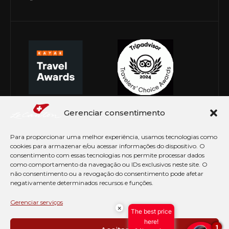
Gerenciar consentimento
Para proporcionar uma melhor experiência, usamos tecnologias como
cookies para armazenar e/ou acessar informações do dispositivo. O
consentimento com essas tecnologias nos permite processar dados
como comportamento da navegação ou IDs exclusivos neste site. O
não consentimento ou a revogação do consentimento pode afetar
negativamente determinados recursos e funções.
© Copyright 2026 Le Canton. Todos os direitos
reservados
Gerenciar serviços
×
The best price
PRÉ CHECK-IN
here!
1