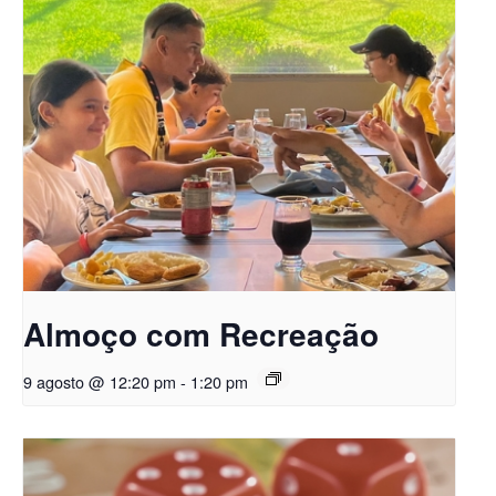
Almoço com Recreação
9 agosto @ 12:20 pm
-
1:20 pm