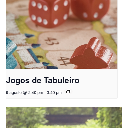
Jogos de Tabuleiro
9 agosto @ 2:40 pm
-
3:40 pm