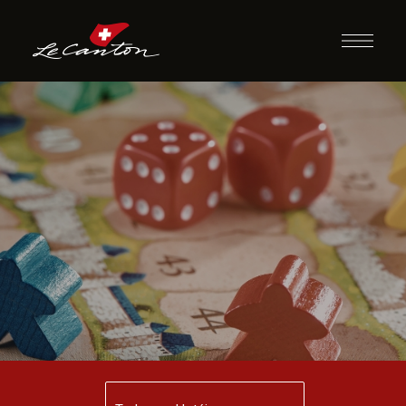
Jogos de
Tabuleiro