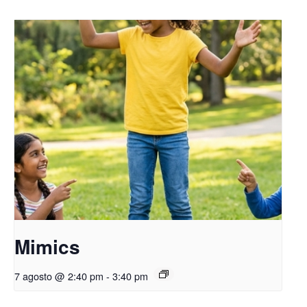
Mimics
7 agosto @ 2:40 pm
-
3:40 pm