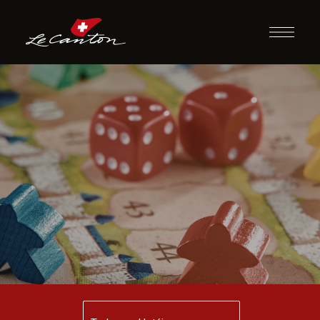
Jogos de
Tabuleiro