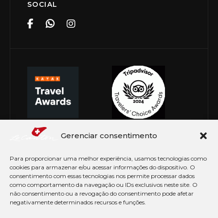
SOCIAL
Gerenciar consentimento
Para proporcionar uma melhor experiência, usamos tecnologias como
cookies para armazenar e/ou acessar informações do dispositivo. O
consentimento com essas tecnologias nos permite processar dados
como comportamento da navegação ou IDs exclusivos neste site. O
não consentimento ou a revogação do consentimento pode afetar
negativamente determinados recursos e funções.
© Copyright 2026 Le Canton. Todos os direitos
reservados