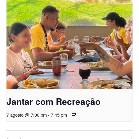
Jantar com Recreação
7 agosto @ 7:00 pm
-
7:45 pm