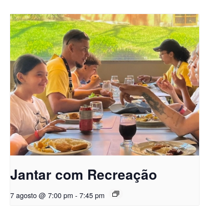
Jantar com Recreação
7 agosto @ 7:00 pm
-
7:45 pm