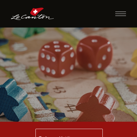
Jogos de
Tabuleiro