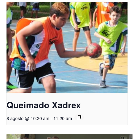
Queimado Xadrex
8 agosto @ 10:20 am
-
11:20 am