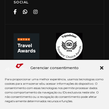
SOCIAL
Gerenciar consentimento
Para proporcionar uma melhor experiência, usamos tecnologias como
cookies para armazenar e/ou acessar informações do dispositivo. O
consentimento com essas tecnologias nos permite processar dados
como comportamento da navegação ou IDs exclusivos neste site. O
não consentimento ou a revogação do consentimento pode afetar
negativamente determinados recursos e funções.
© Copyright 2026 Le Canton. Todos os direitos
reservados