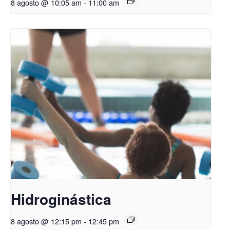
8 agosto @ 10:05 am
-
11:00 am
Hidroginástica
8 agosto @ 12:15 pm
-
12:45 pm