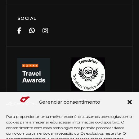
SOCIAL
Gerenciar consentimento
Para proporcionar uma melhor experiência, usamos tecnologias como
cookies para armazenar e/ou acessar informações do dispositivo. O
consentimento com essas tecnologias nos permite processar dados
como comportamento da navegação ou IDs exclusivos neste site. O
não consentimento ou a revogação do consentimento pode afetar