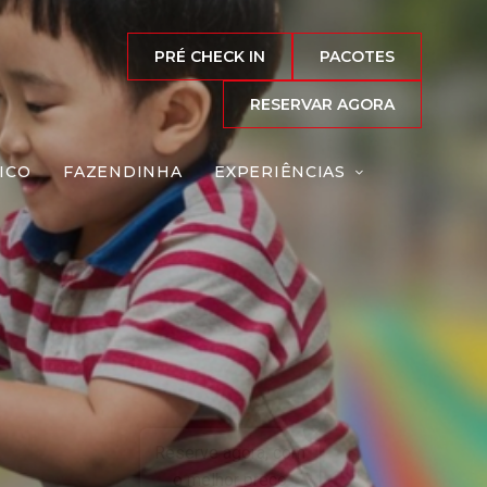
PRÉ CHECK IN
PACOTES
RESERVAR AGORA
ICO
FAZENDINHA
EXPERIÊNCIAS
has
Reserve agora, com