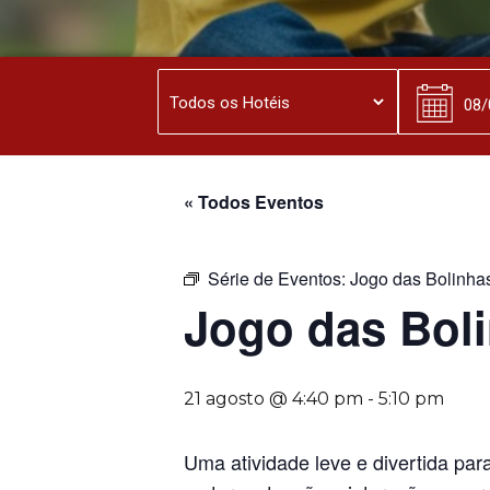
« Todos Eventos
Série de Eventos:
Jogo das Bolinha
Jogo das Bol
21 agosto @ 4:40 pm
-
5:10 pm
Uma atividade leve e divertida par