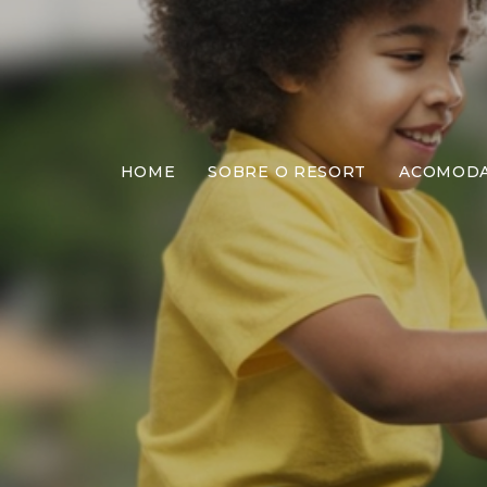
HOME
SOBRE O RESORT
ACOMOD
Jo