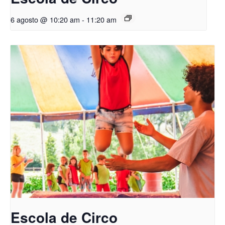
6 agosto @ 10:20 am
-
11:20 am
Escola de Circo