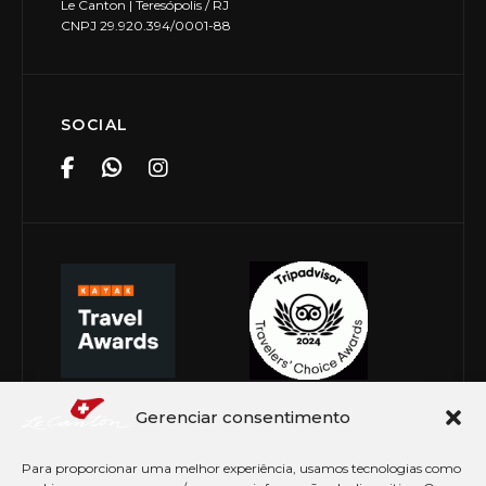
Le Canton | Teresópolis / RJ
CNPJ 29.920.394/0001-88
SOCIAL
Gerenciar consentimento
Para proporcionar uma melhor experiência, usamos tecnologias como