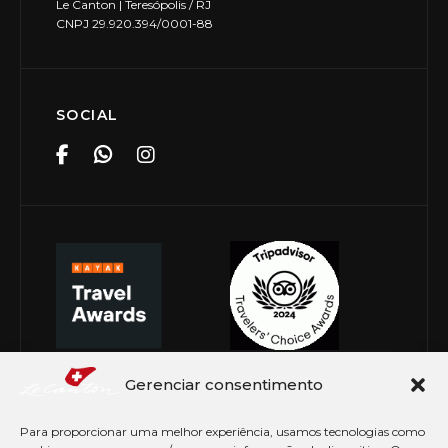
Le Canton | Teresópolis / RJ
CNPJ 29.920.394/0001-88
SOCIAL
Gerenciar consentimento
Para proporcionar uma melhor experiência, usamos tecnologias como