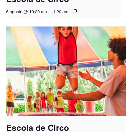
6 agosto @ 10:20 am
-
11:20 am
Escola de Circo