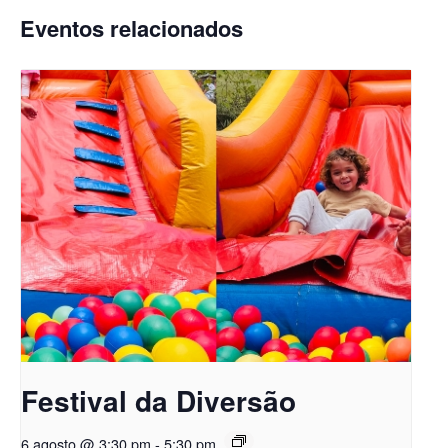
Eventos relacionados
Festival da Diversão
6 agosto @ 3:30 pm
-
5:30 pm