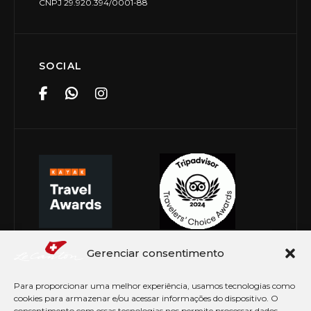
CNPJ 29.920.394/0001-88
SOCIAL
Gerenciar consentimento
Para proporcionar uma melhor experiência, usamos tecnologias como
cookies para armazenar e/ou acessar informações do dispositivo. O
consentimento com essas tecnologias nos permite processar dados