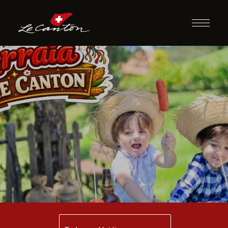
Arraiá Le Canton