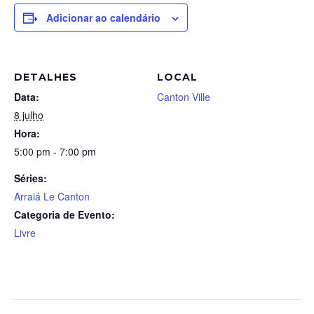
Adicionar ao calendário
DETALHES
LOCAL
Data:
Canton Ville
8 julho
Hora:
5:00 pm - 7:00 pm
Séries:
Arraiá Le Canton
Categoria de Evento:
Livre