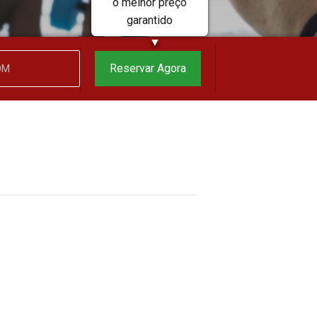
o melhor preço
garantido
▼
Reservar Agora