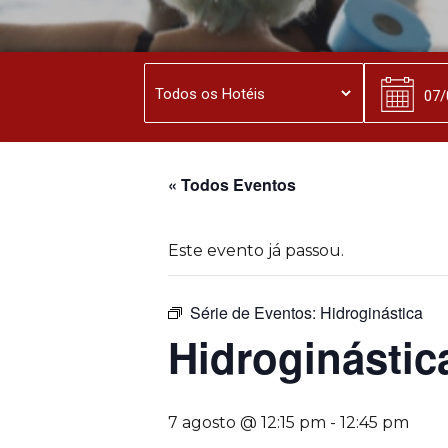
« Todos Eventos
Este evento já passou.
Série de Eventos:
Hidroginástica
Hidroginástic
7 agosto @ 12:15 pm
-
12:45 pm