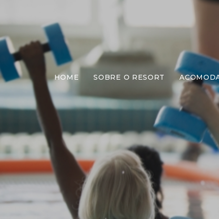
HOME
SOBRE O RESORT
ACOMOD
H