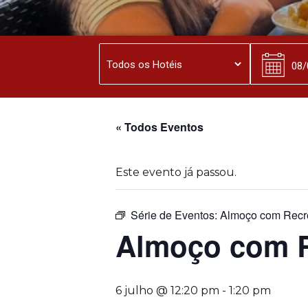
« Todos Eventos
Este evento já passou.
Série de Eventos:
Almoço com Recr
Almoço com 
6 julho @ 12:20 pm
-
1:20 pm