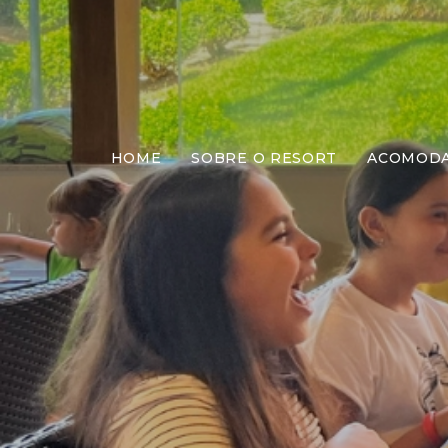
HOME
SOBRE O RESORT
ACOMOD
Almo