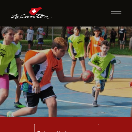
Hand Maluco