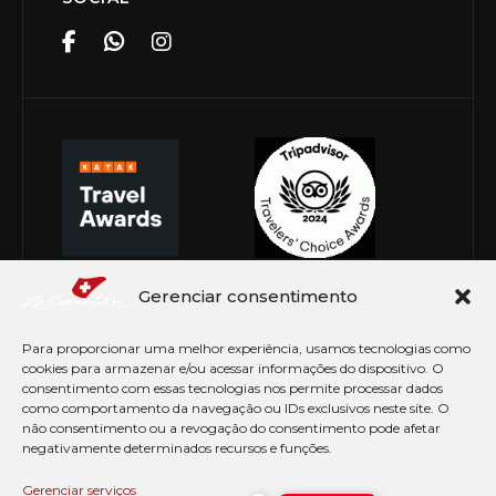
Gerenciar consentimento
Para proporcionar uma melhor experiência, usamos tecnologias como
cookies para armazenar e/ou acessar informações do dispositivo. O
consentimento com essas tecnologias nos permite processar dados
como comportamento da navegação ou IDs exclusivos neste site. O
não consentimento ou a revogação do consentimento pode afetar
negativamente determinados recursos e funções.
© Copyright 2026 Le Canton. Todos os direitos
reservados
Gerenciar serviços