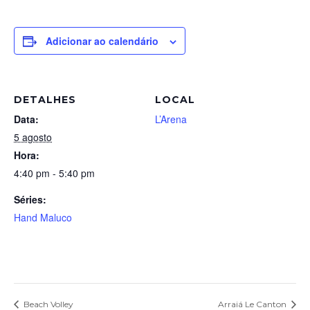
Adicionar ao calendário
DETALHES
LOCAL
Data:
L’Arena
5 agosto
Hora:
4:40 pm - 5:40 pm
Séries:
Hand Maluco
Beach Volley
Arraiá Le Canton