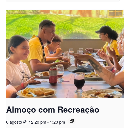
Almoço com Recreação
6 agosto @ 12:20 pm
-
1:20 pm