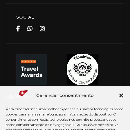
SOCIAL
Gerenciar consentimento
Para proporcionar uma melhor experiência, usamos tecnologias como
cookies para armazenar e/ou acessar informações do dispositivo. O
consentimento com essas tecnologias nos permite processar dados
como comportamento da navegação ou IDs exclusivos neste site. O
não consentimento ou a revogação do consentimento pode afetar