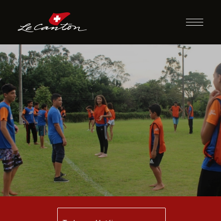
Guerra das
Bandeiras