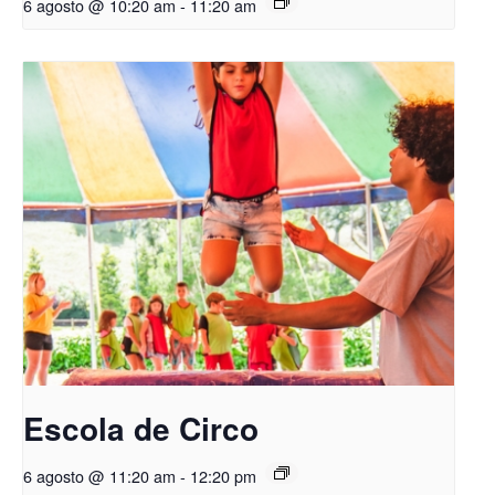
6 agosto @ 10:20 am
-
11:20 am
Escola de Circo
6 agosto @ 11:20 am
-
12:20 pm