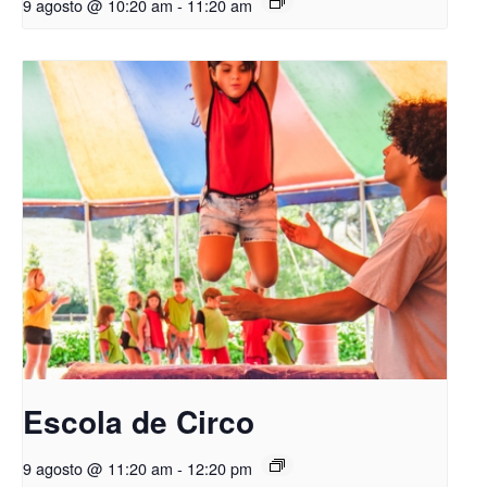
9 agosto @ 10:20 am
-
11:20 am
Escola de Circo
9 agosto @ 11:20 am
-
12:20 pm