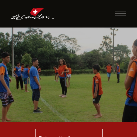
Guerra das
Bandeiras