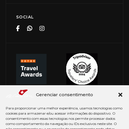
SOCIAL
Gerenciar consentimento
Para proporcionar uma melhor experiência, usamos tecnologias como
cookies para armazenar e/ou acessar informações do dispositivo. O
consentimento com essas tecnologias nos permite processar dados
como comportamento da navegação ou IDs exclusivos neste site. O
não consentimento ou a revogação do consentimento pode afetar