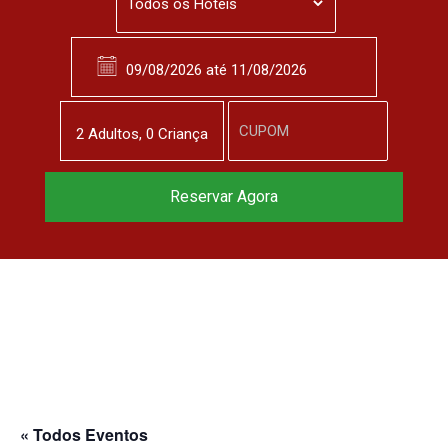
2
Adulto
s
,
0
Criança
Reservar Agora
« Todos Eventos