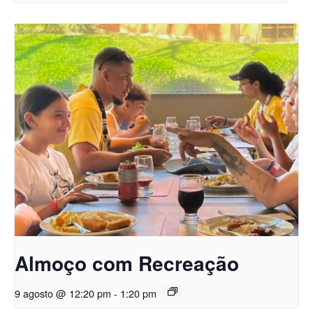
Almoço com Recreação
9 agosto @ 12:20 pm
-
1:20 pm