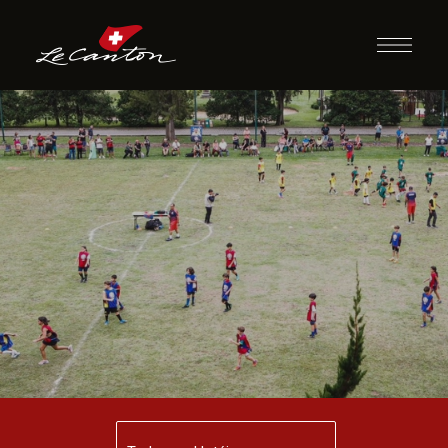
Futebol