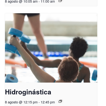
8 agosto @ 10:05 am
-
11:00 am
Hidroginástica
8 agosto @ 12:15 pm
-
12:45 pm