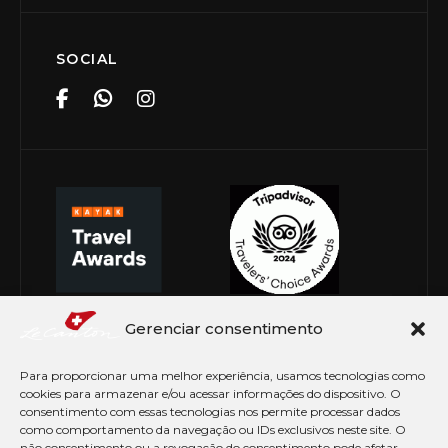
SOCIAL
Gerenciar consentimento
Para proporcionar uma melhor experiência, usamos tecnologias como
cookies para armazenar e/ou acessar informações do dispositivo. O
consentimento com essas tecnologias nos permite processar dados
como comportamento da navegação ou IDs exclusivos neste site. O
não consentimento ou a revogação do consentimento pode afetar