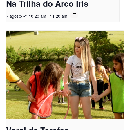
Na Trilha do Arco Íris
7 agosto @ 10:20 am
-
11:20 am