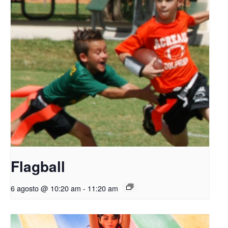
Flagball
6 agosto @ 10:20 am
-
11:20 am