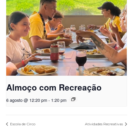
Almoço com Recreação
6 agosto @ 12:20 pm
-
1:20 pm
Escola de Circo
Atividades Recreativas