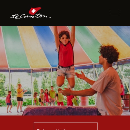
Escola de Circo