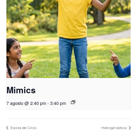
Mimics
7 agosto @ 2:40 pm
-
3:40 pm
Escola de Circo
Hidroginástica