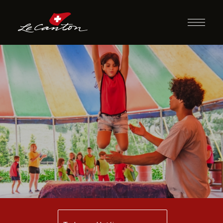
Escola de Circo