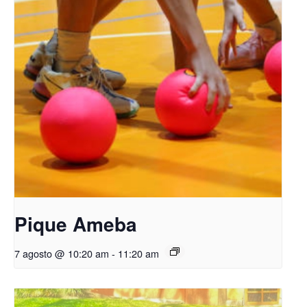
Pique Ameba
7 agosto @ 10:20 am
-
11:20 am