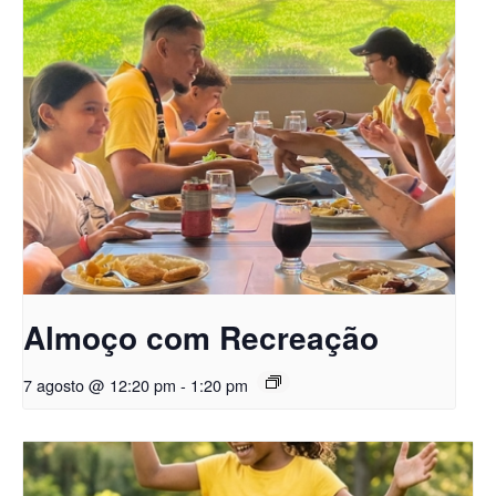
Almoço com Recreação
7 agosto @ 12:20 pm
-
1:20 pm