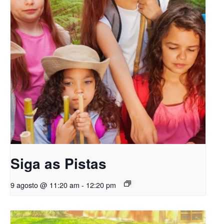
Siga as Pistas
9 agosto @ 11:20 am
-
12:20 pm