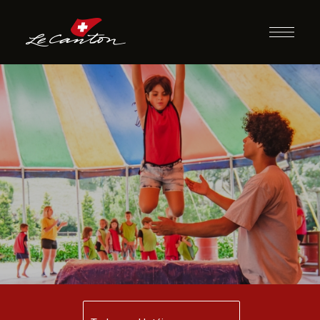
Escola de Circo