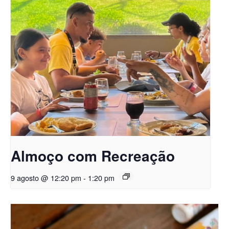
Almoço com Recreação
9 agosto @ 12:20 pm
-
1:20 pm