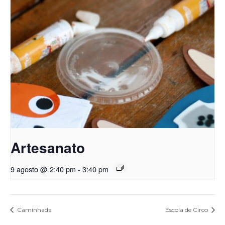
Artesanato
9 agosto @ 2:40 pm
-
3:40 pm
Caminhada
Escola de Circo