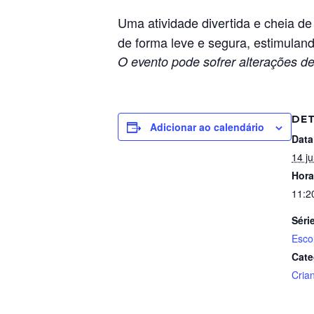
Uma atividade divertida e cheia de
de forma leve e segura, estimulan
O evento pode sofrer alterações de
DE
Adicionar ao calendário
Data
14 ju
Hora
11:2
Séri
Esco
Cate
Cria