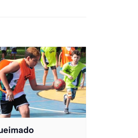
ueimado