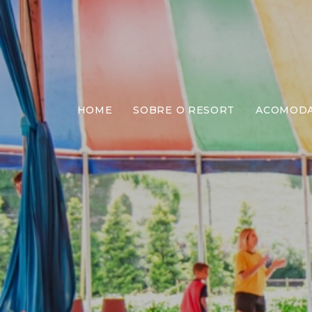
HOME
SOBRE O RESORT
ACOMOD
E