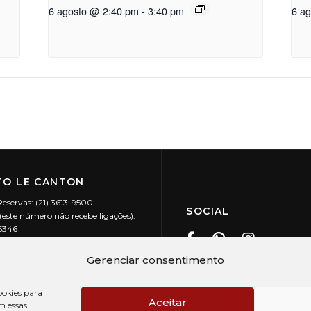
6 agosto @ 2:40 pm
-
3:40 pm
6 a
O LE CANTON
Reservas: (21) 3613-9500
SOCIAL
este número não recebe ligações):
-5346
ecanton.com.br
Teresópolis / RJ
Gerenciar consentimento
20.394/0001-88
okies para
Aceitar
m essas