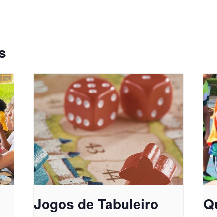
s
Jogos de Tabuleiro
Q