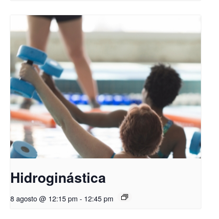
Hidroginástica
8 agosto @ 12:15 pm
-
12:45 pm