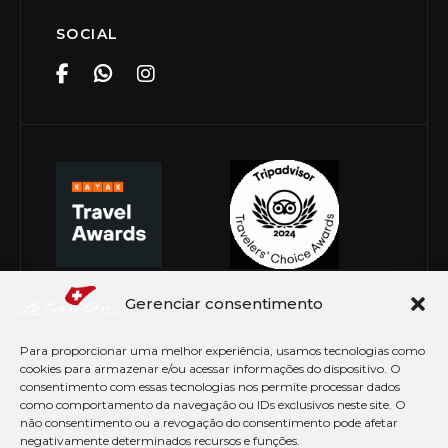
SOCIAL
Gerenciar consentimento
Para proporcionar uma melhor experiência, usamos tecnologias como
cookies para armazenar e/ou acessar informações do dispositivo. O
consentimento com essas tecnologias nos permite processar dados
como comportamento da navegação ou IDs exclusivos neste site. O
não consentimento ou a revogação do consentimento pode afetar
negativamente determinados recursos e funções.
© Copyright 2026 Le Canton. Todos os direitos