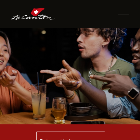
Ding Dong