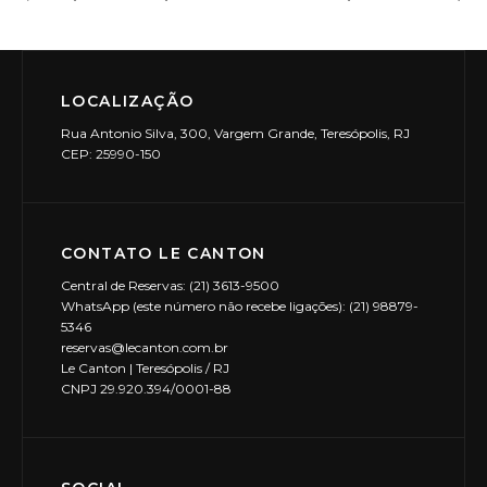
LOCALIZAÇÃO
Rua Antonio Silva, 300, Vargem Grande, Teresópolis, RJ
CEP: 25990-150
CONTATO LE CANTON
Central de Reservas: (21) 3613-9500
WhatsApp (este número não recebe ligações): (21) 98879-
5346
reservas@lecanton.com.br
Le Canton | Teresópolis / RJ
CNPJ 29.920.394/0001-88