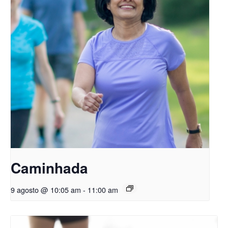
Caminhada
9 agosto @ 10:05 am
-
11:00 am