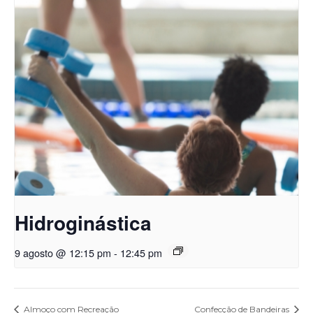
Hidroginástica
9 agosto @ 12:15 pm
-
12:45 pm
Almoço com Recreação
Confecção de Bandeiras