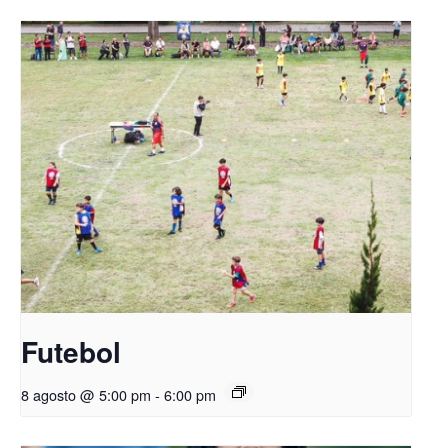
Futebol
8 agosto @ 5:00 pm
-
6:00 pm