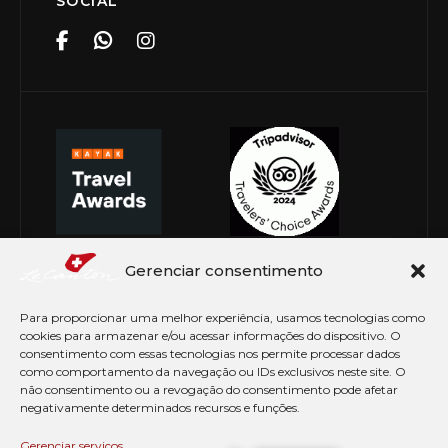
SOCIAL
Gerenciar consentimento
Para proporcionar uma melhor experiência, usamos tecnologias como
cookies para armazenar e/ou acessar informações do dispositivo. O
consentimento com essas tecnologias nos permite processar dados
como comportamento da navegação ou IDs exclusivos neste site. O
não consentimento ou a revogação do consentimento pode afetar
negativamente determinados recursos e funções.
© Copyright 2026 Le Canton. Todos os direitos
reservados
Gerenciar serviços