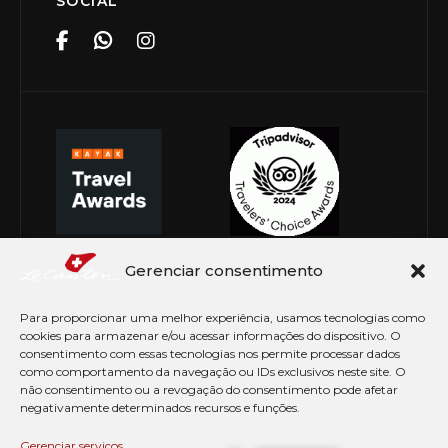
SOCIAL
Gerenciar consentimento
Para proporcionar uma melhor experiência, usamos tecnologias como
cookies para armazenar e/ou acessar informações do dispositivo. O
consentimento com essas tecnologias nos permite processar dados
como comportamento da navegação ou IDs exclusivos neste site. O
não consentimento ou a revogação do consentimento pode afetar
negativamente determinados recursos e funções.
© Copyright 2026 Le Canton. Todos os direitos
reservados
Gerenciar serviços