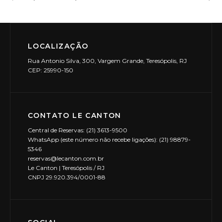
LOCALIZAÇÃO
Rua Antonio Silva, 300, Vargem Grande, Teresópolis, RJ
CEP: 25990-150
CONTATO LE CANTON
Central de Reservas: (21) 3613-9500
WhatsApp (este número não recebe ligações): (21) 98879-
5346
reservas@lecanton.com.br
Le Canton | Teresópolis / RJ
CNPJ 29.920.394/0001-88