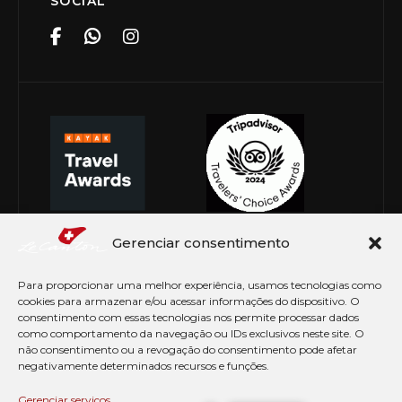
SOCIAL
Gerenciar consentimento
Para proporcionar uma melhor experiência, usamos tecnologias como
cookies para armazenar e/ou acessar informações do dispositivo. O
consentimento com essas tecnologias nos permite processar dados
como comportamento da navegação ou IDs exclusivos neste site. O
não consentimento ou a revogação do consentimento pode afetar
negativamente determinados recursos e funções.
© Copyright 2026 Le Canton. Todos os direitos
reservados
Gerenciar serviços