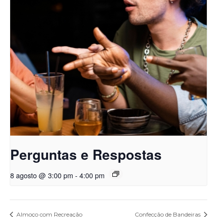
Perguntas e Respostas
8 agosto @ 3:00 pm
-
4:00 pm
Almoço com Recreação
Confecção de Bandeiras