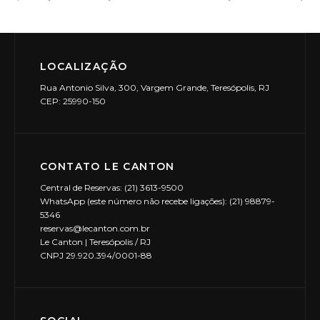
LOCALIZAÇÃO
Rua Antonio Silva, 300, Vargem Grande, Teresópolis, RJ
CEP: 25990-150
CONTATO LE CANTON
Central de Reservas: (21) 3613-9500
WhatsApp (este número não recebe ligações): (21) 98879-
5346
reservas@lecanton.com.br
Le Canton | Teresópolis / RJ
CNPJ 29.920.394/0001-88