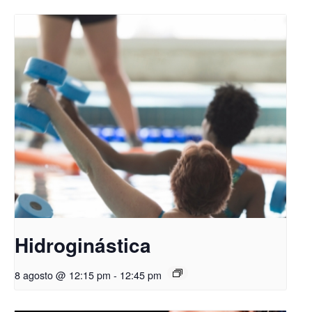
Hidroginástica
8 agosto @ 12:15 pm
-
12:45 pm