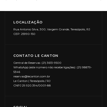
LOCALIZAÇÃO
Rua Antonio Silva, 300, Vargem Grande, Teresópolis, RJ
CEP: 25990-150
CONTATO LE CANTON
Central de Reservas: (21) 3613-9500
WhatsApp (este número não recebe ligações): (21) 98879-
5346
reservas@lecanton.com.br
Le Canton | Teresópolis / RJ
CNPJ 29.920.394/0001-88