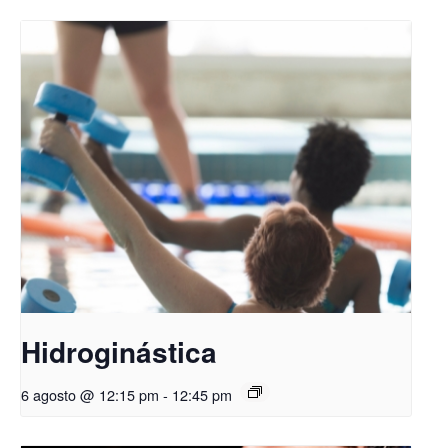
Hidroginástica
6 agosto @ 12:15 pm
-
12:45 pm