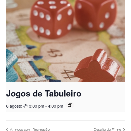
Jogos de Tabuleiro
6 agosto @ 3:00 pm
-
4:00 pm
Almoço com Recreação
Desafio do Filme