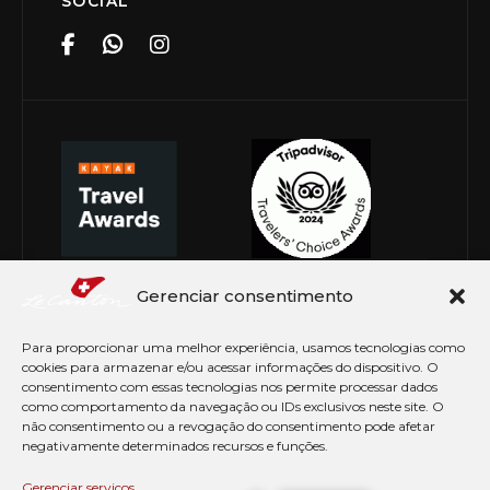
SOCIAL
Gerenciar consentimento
Para proporcionar uma melhor experiência, usamos tecnologias como
cookies para armazenar e/ou acessar informações do dispositivo. O
consentimento com essas tecnologias nos permite processar dados
como comportamento da navegação ou IDs exclusivos neste site. O
não consentimento ou a revogação do consentimento pode afetar
negativamente determinados recursos e funções.
© Copyright 2026 Le Canton. Todos os direitos
reservados
Gerenciar serviços