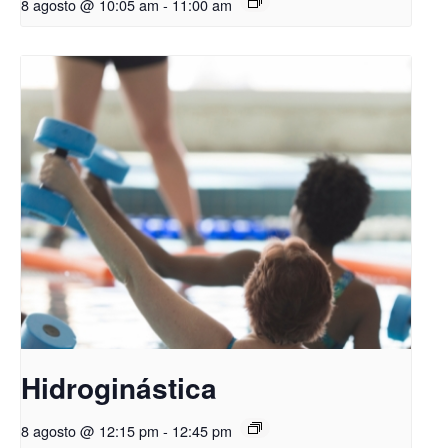
8 agosto @ 10:05 am
-
11:00 am
Hidroginástica
8 agosto @ 12:15 pm
-
12:45 pm