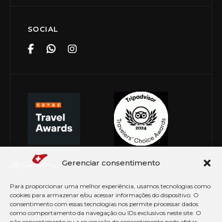
SOCIAL
Gerenciar consentimento
Para proporcionar uma melhor experiência, usamos tecnologias como
cookies para armazenar e/ou acessar informações do dispositivo. O
consentimento com essas tecnologias nos permite processar dados
como comportamento da navegação ou IDs exclusivos neste site. O
não consentimento ou a revogação do consentimento pode afetar