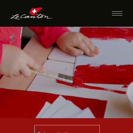
Confecção de
Bandeiras