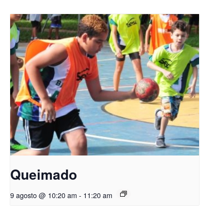
Queimado
9 agosto @ 10:20 am
-
11:20 am