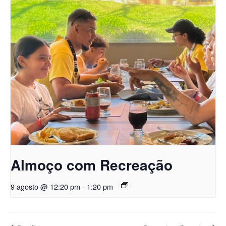
Almoço com Recreação
9 agosto @ 12:20 pm
-
1:20 pm