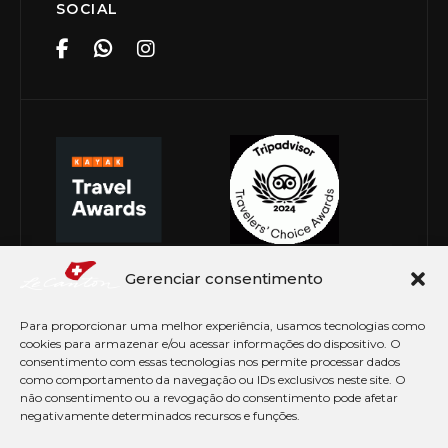
SOCIAL
Gerenciar consentimento
Para proporcionar uma melhor experiência, usamos tecnologias como
cookies para armazenar e/ou acessar informações do dispositivo. O
consentimento com essas tecnologias nos permite processar dados
como comportamento da navegação ou IDs exclusivos neste site. O
não consentimento ou a revogação do consentimento pode afetar
negativamente determinados recursos e funções.
© Copyright 2026 Le Canton. Todos os direitos
reservados