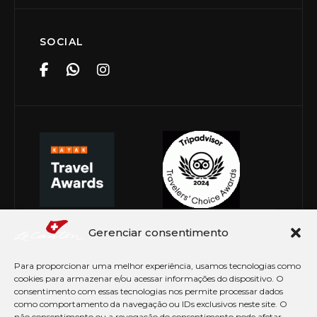
SOCIAL
Gerenciar consentimento
Para proporcionar uma melhor experiência, usamos tecnologias como
cookies para armazenar e/ou acessar informações do dispositivo. O
consentimento com essas tecnologias nos permite processar dados
como comportamento da navegação ou IDs exclusivos neste site. O
não consentimento ou a revogação do consentimento pode afetar