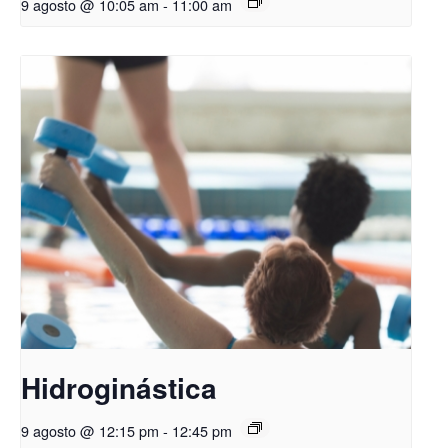
9 agosto @ 10:05 am
-
11:00 am
Hidroginástica
9 agosto @ 12:15 pm
-
12:45 pm