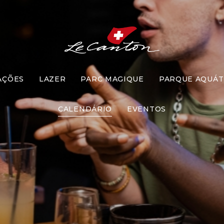
AÇÕES
LAZER
PARC MAGIQUE
PARQUE AQUÁT
Desafio
CALENDÁRIO
EVENTOS