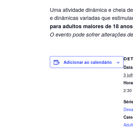
Uma atividade dinâmica e cheia de
e dinâmicas variadas que estimula
para adultos maiores de 18 anos
O evento pode sofrer alterações de
DE
Adicionar ao calendário
Data
3 jul
Hora
2:30
Séri
Desa
Cate
Adul