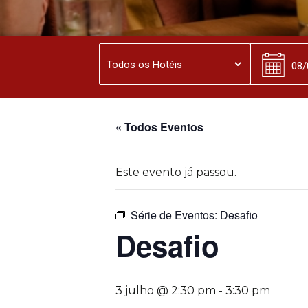
« Todos Eventos
Este evento já passou.
Série de Eventos:
Desafio
Desafio
3 julho @ 2:30 pm
-
3:30 pm