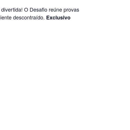
divertida! O Desafio reúne provas
biente descontraído.
Exclusivo