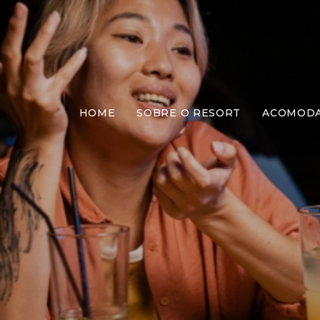
HOME
SOBRE O RESORT
ACOMOD