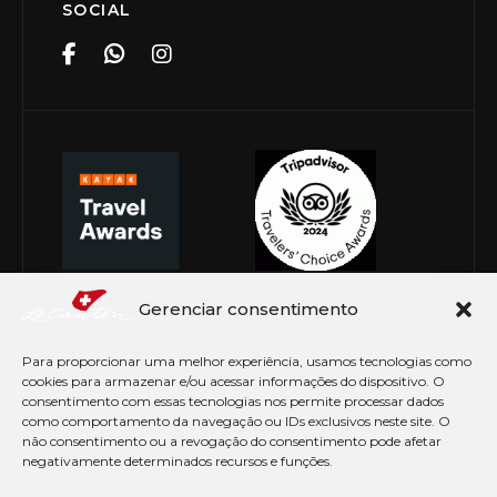
SOCIAL
Gerenciar consentimento
Para proporcionar uma melhor experiência, usamos tecnologias como
cookies para armazenar e/ou acessar informações do dispositivo. O
consentimento com essas tecnologias nos permite processar dados
como comportamento da navegação ou IDs exclusivos neste site. O
não consentimento ou a revogação do consentimento pode afetar
negativamente determinados recursos e funções.
© Copyright 2026 Le Canton. Todos os direitos
reservados