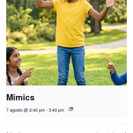
Mimics
7 agosto @ 2:40 pm
-
3:40 pm