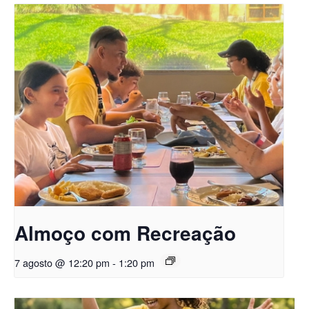
Almoço com Recreação
7 agosto @ 12:20 pm
-
1:20 pm