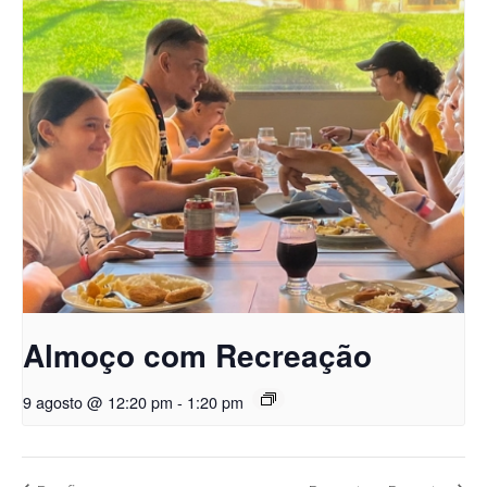
Almoço com Recreação
9 agosto @ 12:20 pm
-
1:20 pm