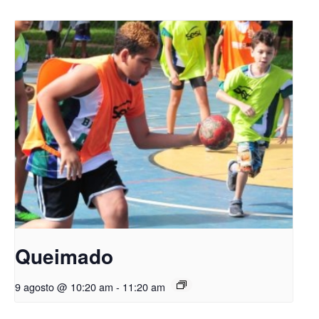
Queimado
9 agosto @ 10:20 am
-
11:20 am