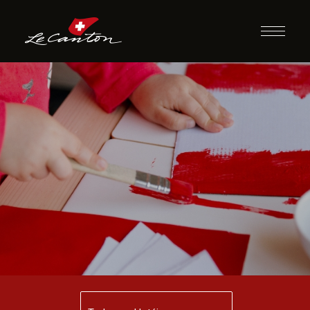
Confecção de
Bandeiras