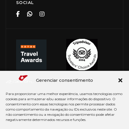
SOCIAL
Gerenciar consentimento
Para proporcionar uma melhor experiência, usamos tecnologias como
cookies para armazenar e/ou acessar informações do dispositivo. O
consentimento com essas tecnologias nos permite processar dados
como comportamento da navegação ou IDs exclusivos neste site. O
não consentimento ou a revogação do consentimento pode afetar
negativamente determinados recursos e funções.
© Copyright 2026 Le Canton. Todos os direitos
reservados