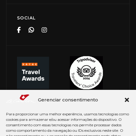
SOCIAL
Gerenciar consentimento
Para proporcionar uma melhor experiência, usamos tecnologias como
cookies para armazenar e/ou acessar informações do dispositivo. O
consentimento com essas tecnologias nos permite processar dados
como comportamento da navegação ou IDs exclusivos neste site. O
não consentimento ou a revogação do consentimento pode afetar