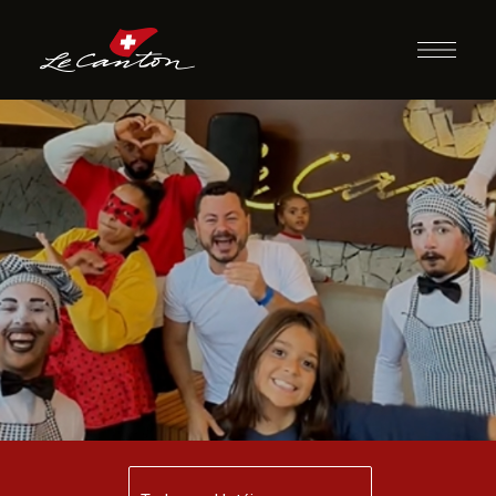
Check in Animado