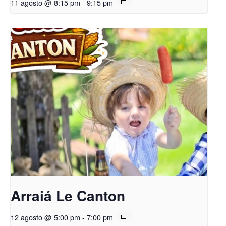
11 agosto @ 8:15 pm
-
9:15 pm
Arraiá Le Canton
12 agosto @ 5:00 pm
-
7:00 pm