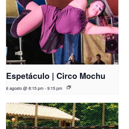
Espetáculo | Circo Mochu
6 agosto @ 8:15 pm
-
9:15 pm