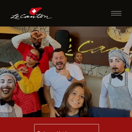
Check-in
Animado