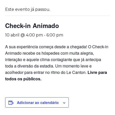
Este evento já passou.
Check-in Animado
10 abril @ 4:00 pm
-
6:00 pm
A sua experiência começa desde a chegada! O Check-in
Animado recebe os hóspedes com muita alegria,
interação e aquele clima contagiante que já antecipa
toda a diversão da estadia. Um momento leve e
acolhedor para entrar no ritmo do Le Canton.
Livre para
todos os públicos.
Adicionar ao calendário