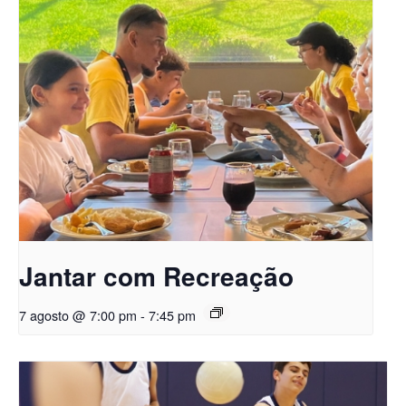
Jantar com Recreação
7 agosto @ 7:00 pm
-
7:45 pm