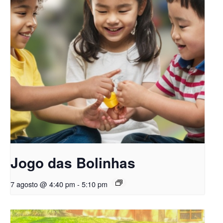
Jogo das Bolinhas
7 agosto @ 4:40 pm
-
5:10 pm