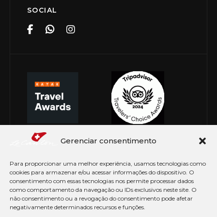
SOCIAL
Gerenciar consentimento
Para proporcionar uma melhor experiência, usamos tecnologias como
cookies para armazenar e/ou acessar informações do dispositivo. O
consentimento com essas tecnologias nos permite processar dados
como comportamento da navegação ou IDs exclusivos neste site. O
não consentimento ou a revogação do consentimento pode afetar
negativamente determinados recursos e funções.
© Copyright 2026 Le Canton. Todos os direitos
reservados