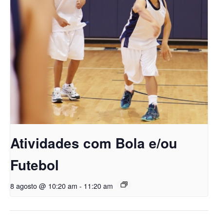
Atividades com Bola e/ou
Futebol
8 agosto @ 10:20 am
-
11:20 am