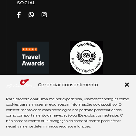
SOCIAL
Gerenciar consentimento
Para proporcionar uma melhor experiência, usamos tecnologias como
cookies para armazenar e/ou acessar informações do dispositivo. O
consentimento com essas tecnologias nos permite processar dados
como comportamento da navegação ou IDs exclusivos neste site. O
não consentimento ou a revogação do consentimento pode afetar
negativamente determinados recursos e funções.
© Copyright 2026 Le Canton. Todos os direitos
reservados