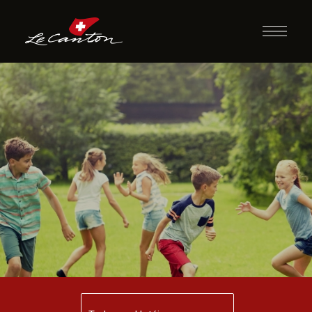
Cão e o Carteiro