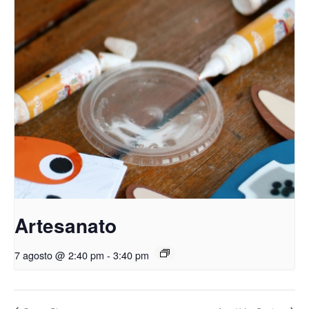
Artesanato
7 agosto @ 2:40 pm
-
3:40 pm