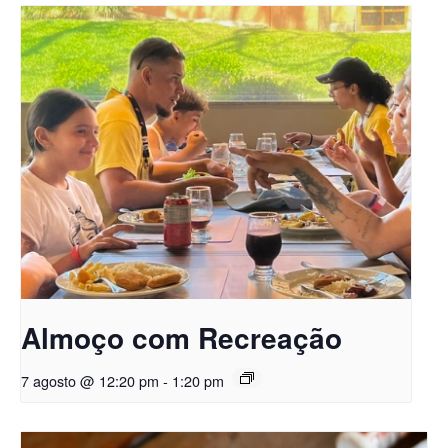
Almoço com Recreação
7 agosto @ 12:20 pm
-
1:20 pm