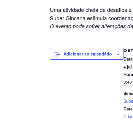
Uma atividade cheia de desafios e
Super Gincana estimula coordenaçã
O evento pode sofrer alterações de
DE
Adicionar ao calendário
Data
4 jul
Hora
3:40
Séri
Supe
Cate
Cria