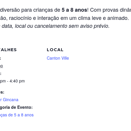
 diversão para crianças de
! Com provas dinâ
5 a 8 anos
o, raciocínio e interação em um clima leve e animado.
 data, local ou cancelamento sem aviso prévio.
TALHES
LOCAL
:
Canton Ville
ho
:
 pm - 4:40 pm
es:
r Gincana
goria de Evento:
nças de 5 a 8 anos