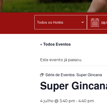
« Todos Eventos
Este evento já passou.
Série de Eventos:
Super Gincana
Super Gincan
4 julho @ 3:40 pm
-
4:40 pm