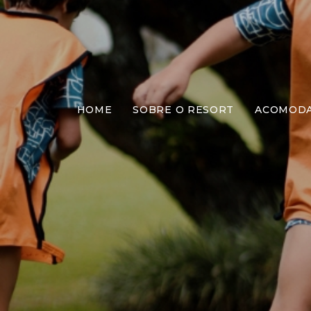
HOME
SOBRE O RESORT
ACOMOD
S