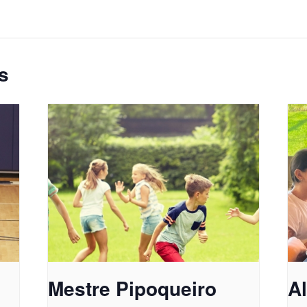
s
Mestre Pipoqueiro
A