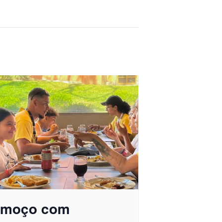
lmoço com