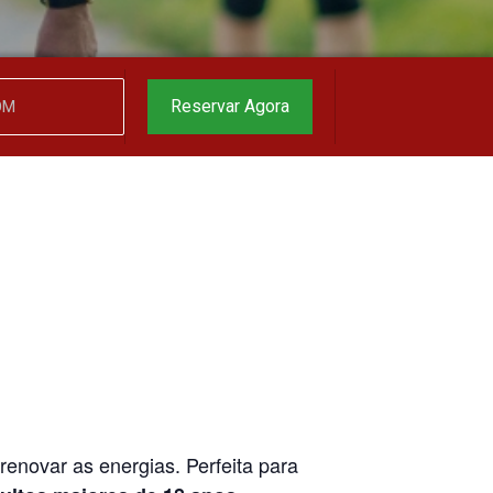
garantido
▼
Reservar Agora
 renovar as energias. Perfeita para