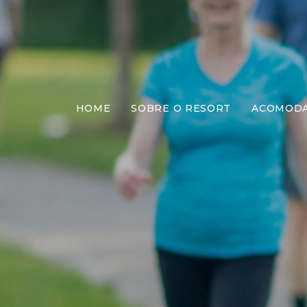
HOME
SOBRE O RESORT
ACOMOD