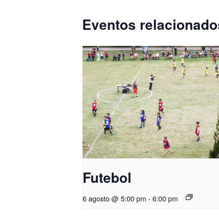
Eventos relacionado
Futebol
6 agosto @ 5:00 pm
-
6:00 pm