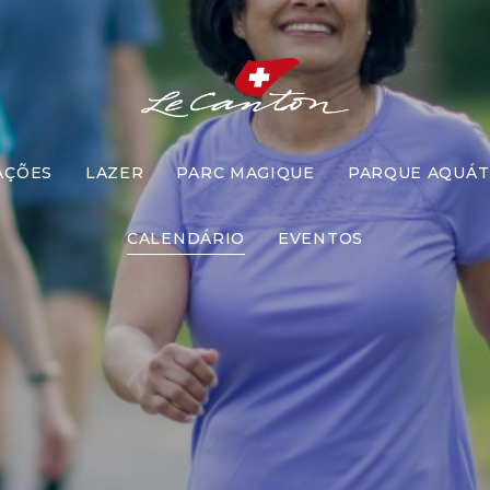
AÇÕES
LAZER
PARC MAGIQUE
PARQUE AQUÁT
Caminhada
CALENDÁRIO
EVENTOS