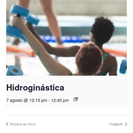
Hidroginástica
7 agosto @ 12:15 pm
-
12:45 pm
Música ao Vivo
Flagball