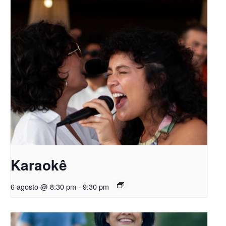
Karaokê
6 agosto @ 8:30 pm
-
9:30 pm