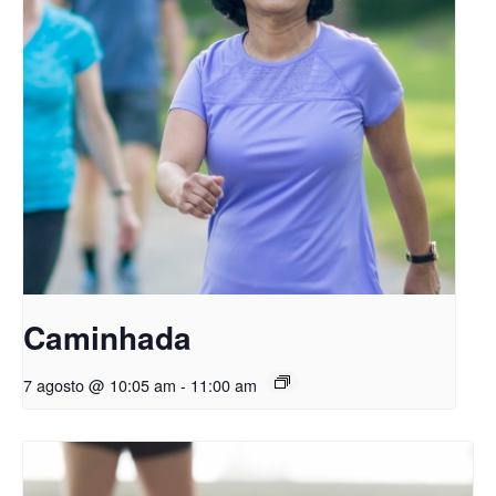
Caminhada
7 agosto @ 10:05 am
-
11:00 am