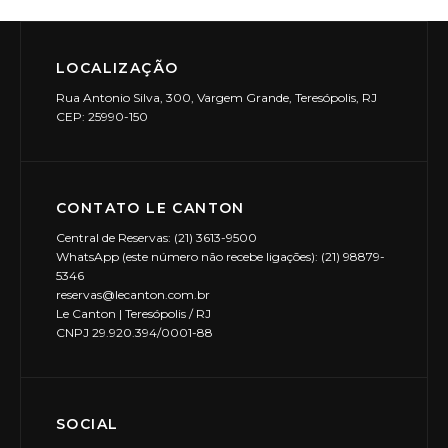
LOCALIZAÇÃO
Rua Antonio Silva, 300, Vargem Grande, Teresópolis, RJ
CEP: 25990-150
CONTATO LE CANTON
Central de Reservas: (21) 3613-9500
WhatsApp (este número não recebe ligações): (21) 98879-
5346
reservas@lecanton.com.br
Le Canton | Teresópolis / RJ
CNPJ 29.920.394/0001-88
SOCIAL