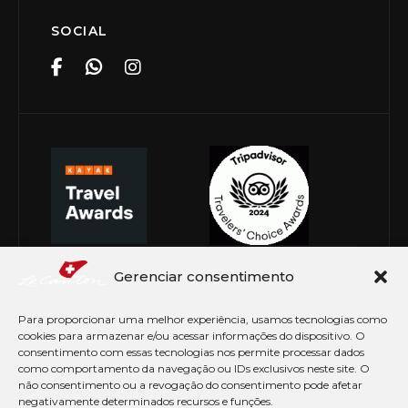
SOCIAL
Gerenciar consentimento
Para proporcionar uma melhor experiência, usamos tecnologias como
cookies para armazenar e/ou acessar informações do dispositivo. O
consentimento com essas tecnologias nos permite processar dados
como comportamento da navegação ou IDs exclusivos neste site. O
não consentimento ou a revogação do consentimento pode afetar
negativamente determinados recursos e funções.
© Copyright 2026 Le Canton. Todos os direitos