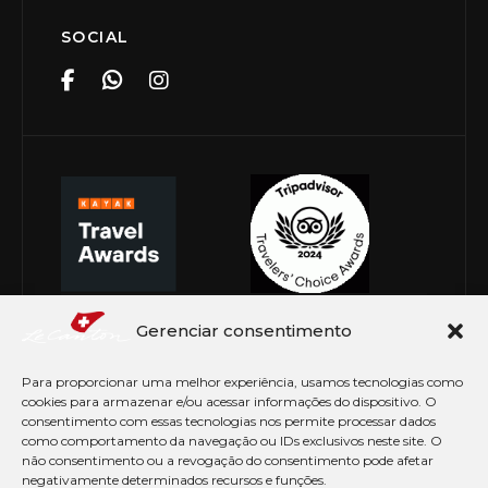
SOCIAL
Gerenciar consentimento
Para proporcionar uma melhor experiência, usamos tecnologias como
cookies para armazenar e/ou acessar informações do dispositivo. O
consentimento com essas tecnologias nos permite processar dados
como comportamento da navegação ou IDs exclusivos neste site. O
não consentimento ou a revogação do consentimento pode afetar
negativamente determinados recursos e funções.
© Copyright 2026 Le Canton. Todos os direitos