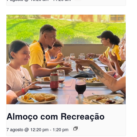
Almoço com Recreação
7 agosto @ 12:20 pm
-
1:20 pm