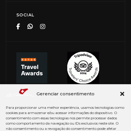
SOCIAL
Gerenciar consentimento
Para proporcionar uma melhor experiência, usamos tecnologias como
cookies para armazenar e/ou acessar informações do dispositivo. O
consentimento com essas tecnologias nos permite processar dados
como comportamento da navegação ou IDs exclusivos neste site. O
não consentimento ou a revogação do consentimento pode afetar