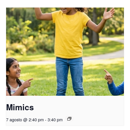
Mimics
7 agosto @ 2:40 pm
-
3:40 pm