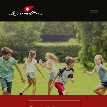
Caça e o Caçador