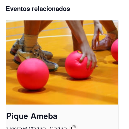
Eventos relacionados
Pique Ameba
7 agosto @ 10:20 am
-
11:20 am